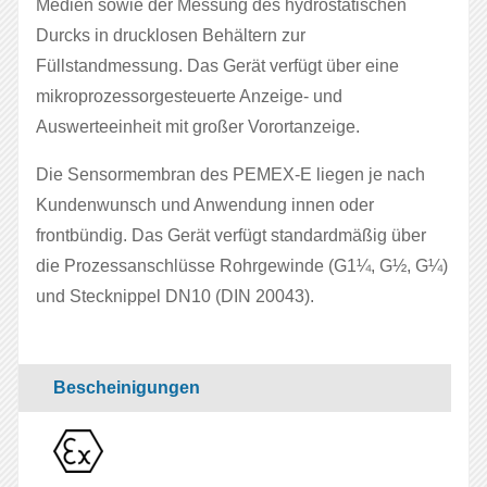
Medien sowie der Messung des hydrostatischen
Durcks in drucklosen Behältern zur
Füllstandmessung. Das Gerät verfügt über eine
mikroprozessorgesteuerte Anzeige- und
Auswerteeinheit mit großer Vorortanzeige.
Die Sensormembran des PEMEX‑E liegen je nach
Kundenwunsch und Anwendung innen oder
frontbündig. Das Gerät verfügt standardmäßig über
die Prozessanschlüsse Rohrgewinde (G1¼, G½, G¼)
und Stecknippel DN10 (DIN 20043).
Bescheinigungen