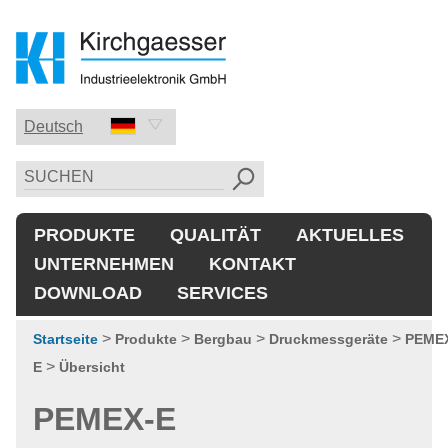
Deutsch
Deutsch
English
PRODUKTE
QUALITÄT
AKTUELLES
中国的
UNTERNEHMEN
KONTAKT
DOWNLOAD
SERVICES
>
>
>
>
Startseite
Produkte
Bergbau
Druckmessgeräte
PEME
>
E
Übersicht
PEMEX-E