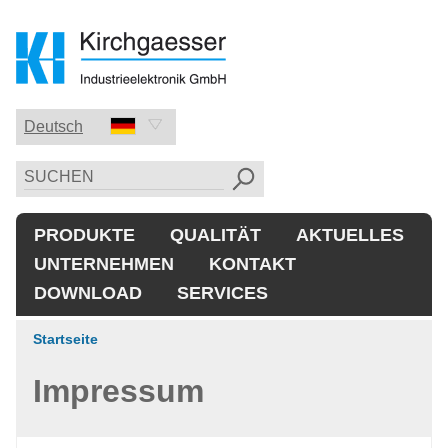
Deutsch
Deutsch
English
PRODUKTE
QUALITÄT
AKTUELLES
中国的
UNTERNEHMEN
KONTAKT
DOWNLOAD
SERVICES
Startseite
Impressum