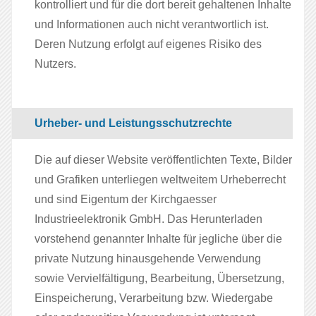
kontrolliert und für die dort bereit gehaltenen Inhalte
und Informationen auch nicht verantwortlich ist.
Deren Nutzung erfolgt auf eigenes Risiko des
Nutzers.
Urheber- und Leistungsschutzrechte
Die auf dieser Website veröffentlichten Texte, Bilder
und Grafiken unterliegen weltweitem Urheberrecht
und sind Eigentum der Kirchgaesser
Industrieelektronik GmbH. Das Herunterladen
vorstehend genannter Inhalte für jegliche über die
private Nutzung hinausgehende Verwendung
sowie Vervielfältigung, Bearbeitung, Übersetzung,
Einspeicherung, Verarbeitung bzw. Wiedergabe