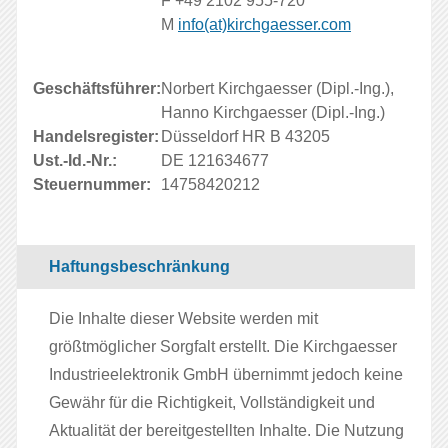
F +49 2102 955-720
M
info(at)kirchgaesser.com
Geschäftsführer:
Norbert Kirchgaesser (Dipl.-Ing.),
Hanno Kirchgaesser (Dipl.-Ing.)
Handelsregister:
Düsseldorf HR B 43205
Ust.-Id.-Nr.:
DE 121634677
Steuernummer:
14758420212
Haftungsbeschränkung
Die Inhalte dieser Website werden mit
größtmöglicher Sorgfalt erstellt. Die Kirchgaesser
Industrieelektronik GmbH übernimmt jedoch keine
Gewähr für die Richtigkeit, Vollständigkeit und
Aktualität der bereitgestellten Inhalte. Die Nutzung