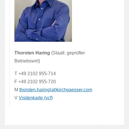
Thorsten Haring
(Staatl. geprüfter
Betriebswirt)
T +49 2102 955-714
F +49 2102 955-720
M
thorsten.haring(at)kirchgaesser.com
V
Visitenkarte (vcf)